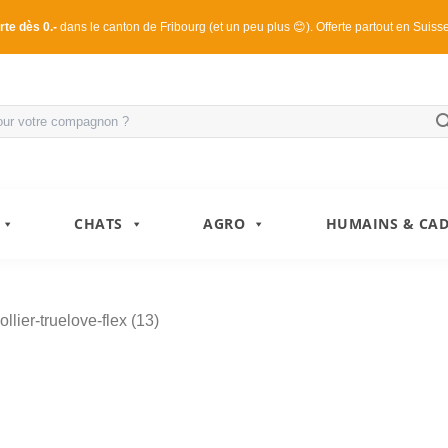
rte dès 0.-
dans le canton de Fribourg (et un peu plus 😊). Offerte partout en Suiss
CHATS
AGRO
HUMAINS & CA
ollier-truelove-flex (13)