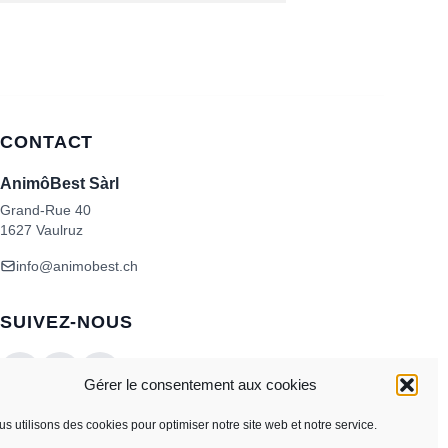
CONTACT
AnimôBest Sàrl
Grand-Rue 40
1627 Vaulruz
info@animobest.ch
SUIVEZ-NOUS
Gérer le consentement aux cookies
s utilisons des cookies pour optimiser notre site web et notre service.