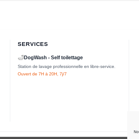
SERVICES
🛁
DogWash - Self toilettage
Station de lavage professionnelle en libre-service.
Ouvert de 7H à 20H, 7j/7
Nou