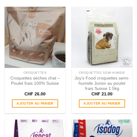
CROQUETTES
CROQUETTES SEMI-HUMIDE
Croquettes sèches chat –
Joy’s Food croquettes semi-
Poulet frais 100% Suisse
humide Junior au poulet
frais Suisse 1.5kg
CHF
26.00
CHF
21.00
AJOUTER AU PANIER
AJOUTER AU PANIER