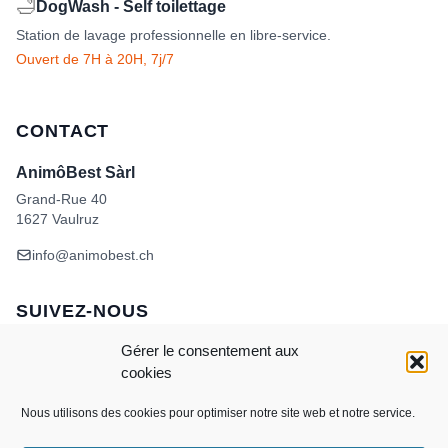
🛁
DogWash - Self toilettage
Station de lavage professionnelle en libre-service.
Ouvert de 7H à 20H, 7j/7
CONTACT
AnimôBest Sàrl
Grand-Rue 40
1627 Vaulruz
info@animobest.ch
SUIVEZ-NOUS
Gérer le consentement aux
cookies
Nous utilisons des cookies pour optimiser notre site web et notre service.