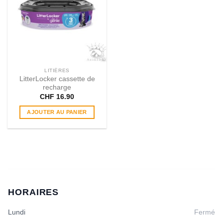
LITIÈRES
LitterLocker cassette de
recharge
CHF
16.90
AJOUTER AU PANIER
HORAIRES
Lundi
Fermé