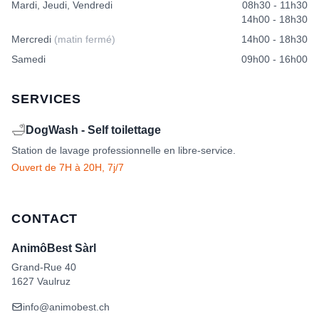
Mardi, Jeudi, Vendredi
08h30 - 11h30
14h00 - 18h30
Mercredi
(matin fermé)
14h00 - 18h30
Samedi
09h00 - 16h00
SERVICES
🛁
DogWash - Self toilettage
Station de lavage professionnelle en libre-service.
Ouvert de 7H à 20H, 7j/7
CONTACT
AnimôBest Sàrl
Grand-Rue 40
1627 Vaulruz
info@animobest.ch