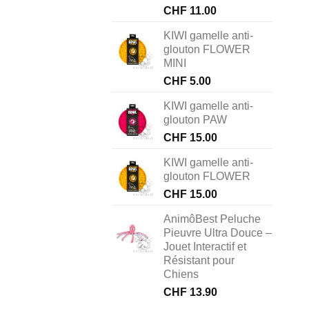
CHF
11.00
KIWI gamelle anti-
glouton FLOWER
MINI
CHF
5.00
KIWI gamelle anti-
glouton PAW
CHF
15.00
KIWI gamelle anti-
glouton FLOWER
CHF
15.00
AnimôBest Peluche
Pieuvre Ultra Douce –
Jouet Interactif et
Résistant pour
Chiens
CHF
13.90