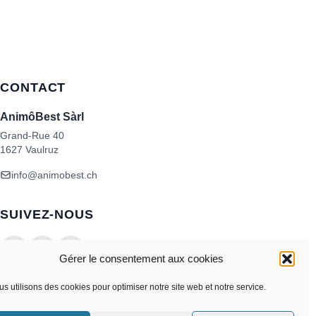
CONTACT
AnimôBest Sàrl
Grand-Rue 40
1627 Vaulruz
info@animobest.ch
SUIVEZ-NOUS
Gérer le consentement aux cookies
s utilisons des cookies pour optimiser notre site web et notre service.