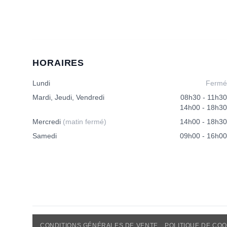
HORAIRES
Lundi
Fermé
Mardi, Jeudi, Vendredi
08h30 - 11h30
14h00 - 18h30
Mercredi
(matin fermé)
14h00 - 18h30
Samedi
09h00 - 16h00
CONDITIONS GÉNÉRALES DE VENTE
POLITIQUE DE COO