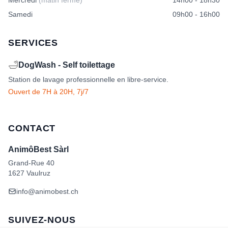
Mercredi
(matin fermé)
14h00 - 18h30
Samedi
09h00 - 16h00
SERVICES
🛁
DogWash - Self toilettage
Station de lavage professionnelle en libre-service.
Ouvert de 7H à 20H, 7j/7
CONTACT
AnimôBest Sàrl
Grand-Rue 40
1627 Vaulruz
info@animobest.ch
SUIVEZ-NOUS