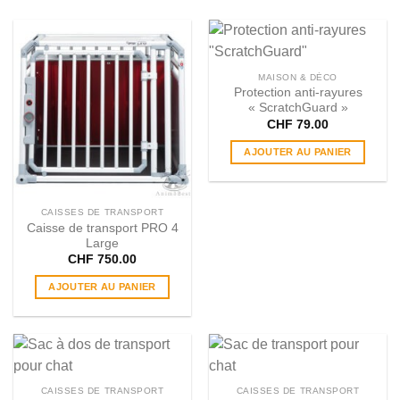
MAISON & DÉCO
Protection anti-rayures
« ScratchGuard »
CHF
79.00
AJOUTER AU PANIER
CAISSES DE TRANSPORT
Caisse de transport PRO 4
Large
CHF
750.00
AJOUTER AU PANIER
CAISSES DE TRANSPORT
CAISSES DE TRANSPORT