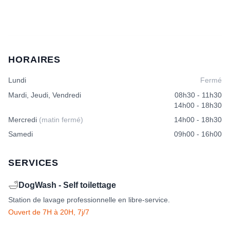
HORAIRES
Lundi
Fermé
Mardi, Jeudi, Vendredi
08h30 - 11h30
14h00 - 18h30
Mercredi
(matin fermé)
14h00 - 18h30
Samedi
09h00 - 16h00
SERVICES
🛁
DogWash - Self toilettage
Station de lavage professionnelle en libre-service.
Ouvert de 7H à 20H, 7j/7