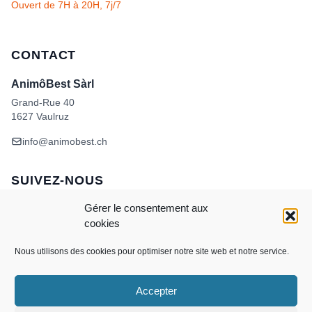
Ouvert de 7H à 20H, 7j/7
CONTACT
AnimôBest Sàrl
Grand-Rue 40
1627 Vaulruz
info@animobest.ch
SUIVEZ-NOUS
Gérer le consentement aux
cookies
Nous utilisons des cookies pour optimiser notre site web et notre service.
Accepter
Visa
MasterCard
Credit
Facture
Twint