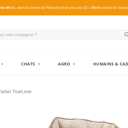
rte dès 0.-
dans le canton de Fribourg (et un peu plus 😊). Offerte partout en Suiss
CHATS
AGRO
HUMAINS & CA
anier TrueLove