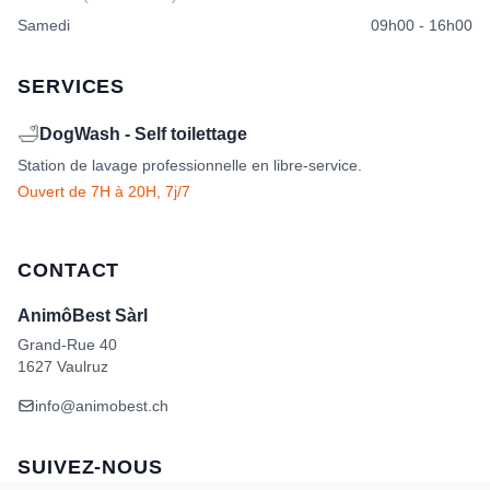
Samedi
09h00 - 16h00
SERVICES
🛁
DogWash - Self toilettage
Station de lavage professionnelle en libre-service.
Ouvert de 7H à 20H, 7j/7
CONTACT
AnimôBest Sàrl
Grand-Rue 40
1627 Vaulruz
info@animobest.ch
SUIVEZ-NOUS