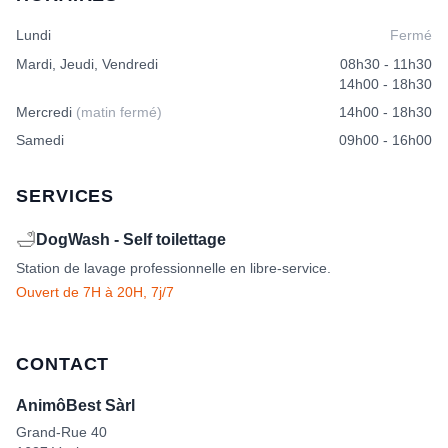
Lundi
Fermé
Mardi, Jeudi, Vendredi
08h30 - 11h30
14h00 - 18h30
Mercredi
(matin fermé)
14h00 - 18h30
Samedi
09h00 - 16h00
SERVICES
🛁
DogWash - Self toilettage
Station de lavage professionnelle en libre-service.
Ouvert de 7H à 20H, 7j/7
CONTACT
AnimôBest Sàrl
Grand-Rue 40