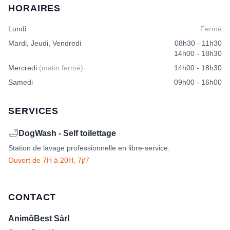
HORAIRES
Lundi
Fermé
Mardi, Jeudi, Vendredi
08h30 - 11h30
14h00 - 18h30
Mercredi
(matin fermé)
14h00 - 18h30
Samedi
09h00 - 16h00
SERVICES
🛁
DogWash - Self toilettage
Station de lavage professionnelle en libre-service.
Ouvert de 7H à 20H, 7j/7
CONTACT
AnimôBest Sàrl