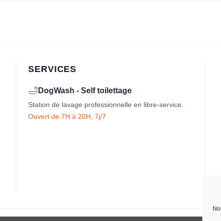
SERVICES
🛁
DogWash - Self toilettage
Station de lavage professionnelle en libre-service.
Ouvert de 7H à 20H, 7j/7
Nou