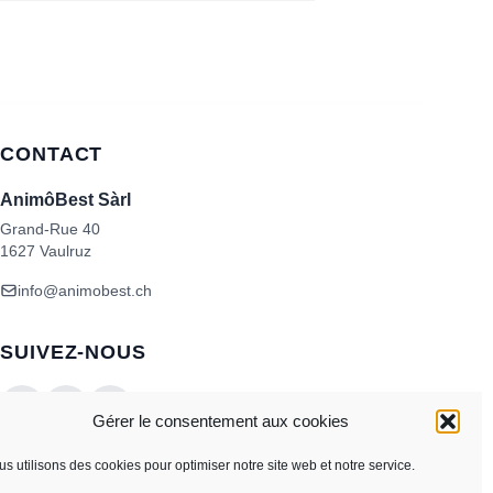
CONTACT
AnimôBest Sàrl
Grand-Rue 40
1627 Vaulruz
info@animobest.ch
SUIVEZ-NOUS
Gérer le consentement aux cookies
s utilisons des cookies pour optimiser notre site web et notre service.