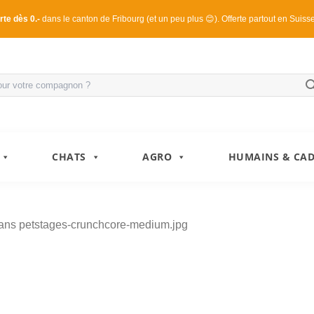
rte dès 0.-
dans le canton de Fribourg (et un peu plus 😊). Offerte partout en Suiss
CHATS
AGRO
HUMAINS & CA
ans
petstages-crunchcore-medium.jpg