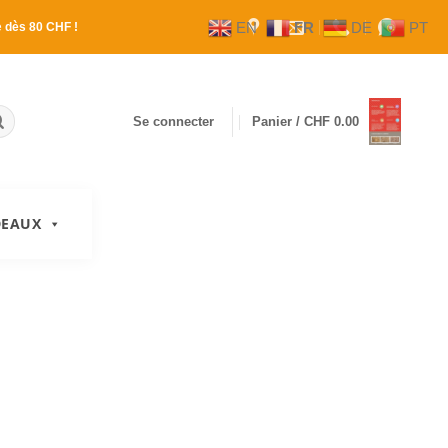
EN
FR
DE
PT
e
dès 80 CHF !
Se connecter
Panier /
CHF
0.00
DEAUX