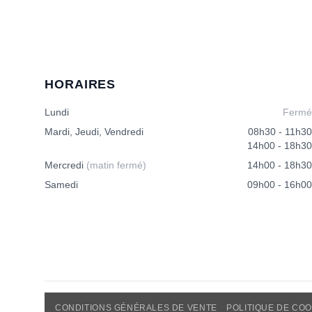
HORAIRES
Lundi
Fermé
Mardi, Jeudi, Vendredi
08h30 - 11h30
14h00 - 18h30
Mercredi
(matin fermé)
14h00 - 18h30
Samedi
09h00 - 16h00
CONDITIONS GÉNÉRALES DE VENTE
POLITIQUE DE COO