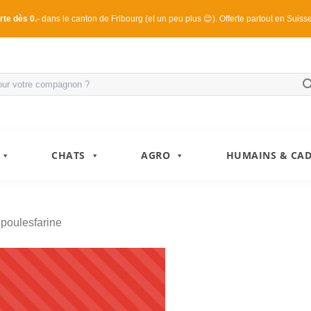
rte dès 0.-
dans le canton de Fribourg (et un peu plus 😊). Offerte partout en Suiss
CHATS
AGRO
HUMAINS & CA
s
poulesfarine