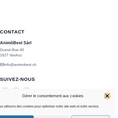
CONTACT
AnimôBest Sàrl
Grand-Rue 40
1627 Vaulruz
info@animobest.ch
SUIVEZ-NOUS
Gérer le consentement aux cookies
s utilisons des cookies pour optimiser notre site web et notre service.