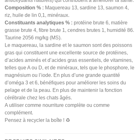
antioxydants naturels) qui contribuent à améliorer la santé.
Composition % :
Maquereau 13, sardine 13, saumon 4,
riz, huile de lin 0,1, minéraux.
Constituants analytiques % :
protéine brute 6, matière
grasse brute 4, fibre brute 1, cendres brutes 1, humidité 86.
Taurine 2056 mg/kg (MS).
Le maquereau, la sardine et le saumon sont des poissons
gras qui constituent une excellente source de protéines,
d’acides aminés et d’acides gras essentiels, de vitamines,
telles que A ou D, et de minéraux, tels que le phosphore, le
magnésium ou l’iode. En plus d’une grande quantité
d’oméga 3 et 6, bénéfiques pour améliorer les soins du
pelage et de la peau. En plus de maintenir la fonction
cérébrale chez les chats âgés.
A utiliser comme nourriture complète ou comme
complément.
Pensez à recycler la boîte ! ♻