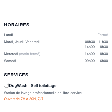
HORAIRES
Lundi
Fermé
Mardi, Jeudi, Vendredi
08h30 - 11h30
14h00 - 18h30
Mercredi
(matin fermé)
14h00 - 18h30
Samedi
09h00 - 16h00
SERVICES
🛁
DogWash - Self toilettage
Station de lavage professionnelle en libre-service.
Ouvert de 7H à 20H, 7j/7