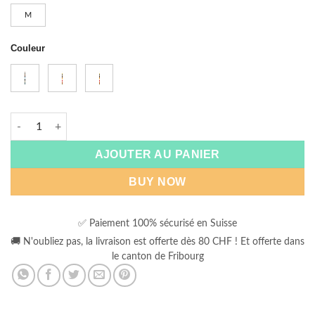
M
Couleur
quantité de Balle Monster
AJOUTER AU PANIER
BUY NOW
✅ Paiement 100% sécurisé en Suisse
🚚 N'oubliez pas, la livraison est offerte dès 80 CHF ! Et offerte dans
le canton de Fribourg