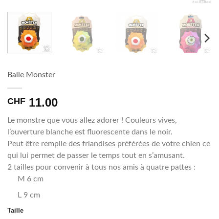
Balle Monster
11.00
CHF
Le monstre que vous allez adorer ! Couleurs vives,
l’ouverture blanche est fluorescente dans le noir.
Peut être remplie des friandises préférées de votre chien ce
qui lui permet de passer le temps tout en s’amusant.
2 tailles pour convenir à tous nos amis à quatre pattes :
M 6 cm
L 9 cm
Taille
Alternative: