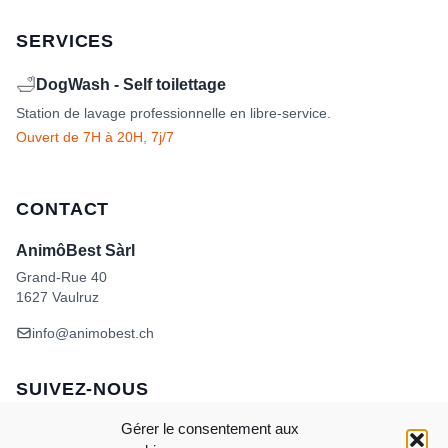
SERVICES
🛁
DogWash - Self toilettage
Station de lavage professionnelle en libre-service.
Ouvert de 7H à 20H, 7j/7
CONTACT
AnimôBest Sàrl
Grand-Rue 40
1627 Vaulruz
info@animobest.ch
SUIVEZ-NOUS
Gérer le consentement aux