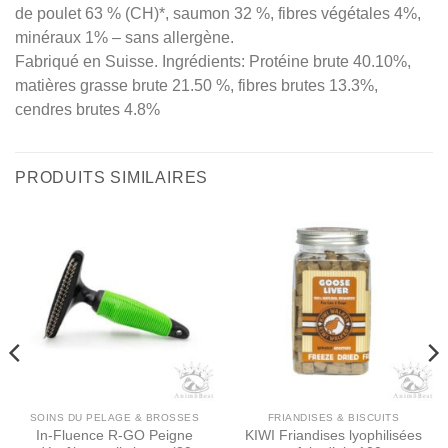
de poulet 63 % (CH)*, saumon 32 %, fibres végétales 4%,
minéraux 1% – sans allergène.
Fabriqué en Suisse. Ingrédients: Protéine brute 40.10%,
matières grasse brute 21.50 %, fibres brutes 13.3%,
cendres brutes 4.8%
PRODUITS SIMILAIRES
SOINS DU PELAGE & BROSSES
FRIANDISES & BISCUITS
In​-​Fluence R​-​GO Peigne
KIWI Friandises lyophilisées