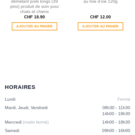
démêlant poils longs (39
au foie d’oie 120g
pins) produit de soin pour
chats et chiens
CHF
18.90
CHF
12.00
AJOUTER AU PANIER
AJOUTER AU PANIER
HORAIRES
Lundi
Fermé
Mardi, Jeudi, Vendredi
08h30 - 11h30
14h00 - 18h30
Mercredi
(matin fermé)
14h00 - 18h30
Samedi
09h00 - 16h00