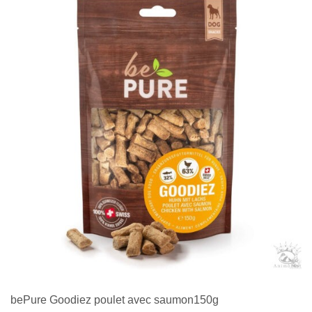
bePure Goodiez poulet avec saumon150g