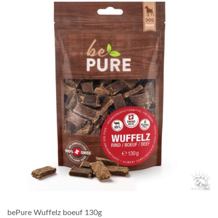
bePure Wuffelz boeuf 130g