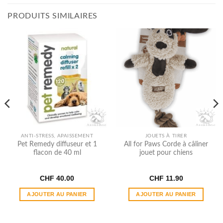
PRODUITS SIMILAIRES
ANTI-STRESS, APAISSEMENT
JOUETS À TIRER
Pet Remedy diffuseur et 1
All for Paws Corde à câliner
flacon de 40 ml
jouet pour chiens
CHF
40.00
CHF
11.90
AJOUTER AU PANIER
AJOUTER AU PANIER