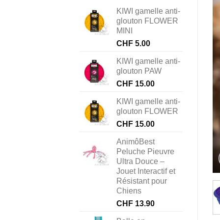
KIWI gamelle anti-
glouton FLOWER
MINI
CHF
5.00
KIWI gamelle anti-
glouton PAW
CHF
15.00
KIWI gamelle anti-
glouton FLOWER
CHF
15.00
AnimôBest
Peluche Pieuvre
Ultra Douce –
Jouet Interactif et
Résistant pour
Chiens
CHF
13.90