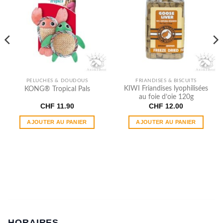
PELUCHES & DOUDOUS
FRIANDISES & BISCUITS
KIWI Friandises lyophilisées
KONG® Tropical Pals
au foie d’oie 120g
CHF
11.90
CHF
12.00
AJOUTER AU PANIER
AJOUTER AU PANIER
HORAIRES