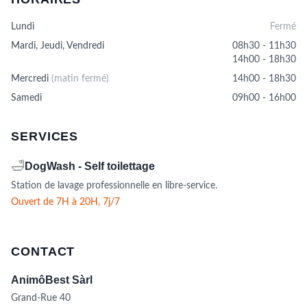
Lundi
Fermé
Mardi, Jeudi, Vendredi
08h30 - 11h30
14h00 - 18h30
Mercredi
(matin fermé)
14h00 - 18h30
Samedi
09h00 - 16h00
SERVICES
🛁
DogWash - Self toilettage
Station de lavage professionnelle en libre-service.
Ouvert de 7H à 20H, 7j/7
CONTACT
AnimôBest Sàrl
Grand-Rue 40