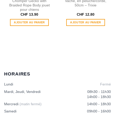
Chomper Gecko with
Vache, en peluche/corde,
Braided Rope Body jouet
50cm – Trixie
pour chiens
CHF
13.90
CHF
12.80
AJOUTER AU PANIER
AJOUTER AU PANIER
HORAIRES
Lundi
Fermé
Mardi, Jeudi, Vendredi
08h30 - 11h30
14h00 - 18h30
Mercredi
(matin fermé)
14h00 - 18h30
Samedi
09h00 - 16h00