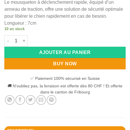
Le mousqueton à déclenchement rapide, équipé d’un
anneau de traction, offre une solution de sécurité optimale
pour libérer le chien rapidement en cas de besoin.
Longueur : 7cm
10 en stock
quantité de Mousqueton à déclenchement rapide
Alternative:
AJOUTER AU PANIER
BUY NOW
✅ Paiement 100% sécurisé en Suisse
🚚 N'oubliez pas, la livraison est offerte dès 80 CHF ! Et offerte
dans le canton de Fribourg