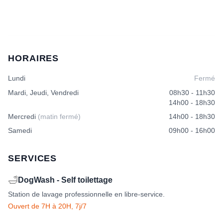
HORAIRES
Lundi
Fermé
Mardi, Jeudi, Vendredi
08h30 - 11h30
14h00 - 18h30
Mercredi
(matin fermé)
14h00 - 18h30
Samedi
09h00 - 16h00
SERVICES
🛁
DogWash - Self toilettage
Station de lavage professionnelle en libre-service.
Ouvert de 7H à 20H, 7j/7