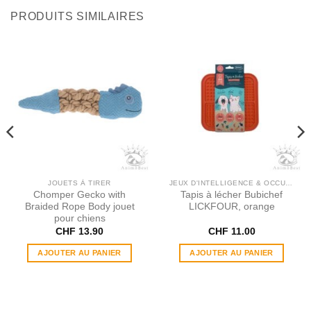
PRODUITS SIMILAIRES
JOUETS À TIRER
JEUX D'INTELLIGENCE & OCCUPATION
Chomper Gecko with
Tapis à lécher Bubichef
Braided Rope Body jouet
LICKFOUR, orange
pour chiens
CHF
13.90
CHF
11.00
AJOUTER AU PANIER
AJOUTER AU PANIER