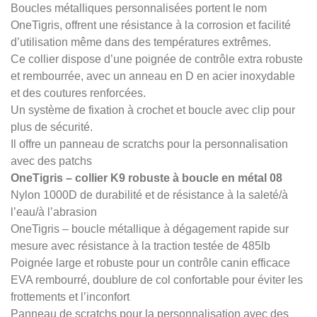
Boucles métalliques personnalisées portent le nom
OneTigris, offrent une résistance à la corrosion et facilité
d’utilisation même dans des températures extrêmes.
Ce collier dispose d’une poignée de contrôle extra robuste
et rembourrée, avec un anneau en D en acier inoxydable
et des coutures renforcées.
Un système de fixation à crochet et boucle avec clip pour
plus de sécurité.
Il offre un panneau de scratchs pour la personnalisation
avec des patchs
OneTigris – collier K9 robuste à boucle en métal 08
Nylon 1000D de durabilité et de résistance à la saleté/à
l’eau/à l’abrasion
OneTigris – boucle métallique à dégagement rapide sur
mesure avec résistance à la traction testée de 485lb
Poignée large et robuste pour un contrôle canin efficace
EVA rembourré, doublure de col confortable pour éviter les
frottements et l’inconfort
Panneau de scratchs pour la personnalisation avec des