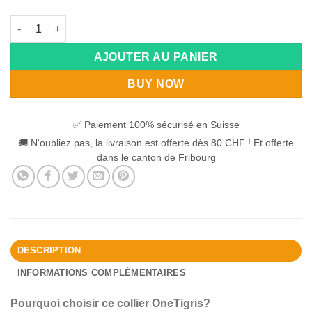
quantité de Collier pour chien en nylon et boucle métallique On
AJOUTER AU PANIER
BUY NOW
✅ Paiement 100% sécurisé en Suisse
🚚 N'oubliez pas, la livraison est offerte dès 80 CHF ! Et offerte
dans le canton de Fribourg
DESCRIPTION
INFORMATIONS COMPLÉMENTAIRES
Pourquoi choisir ce collier OneTigris?