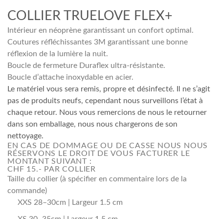
COLLIER TRUELOVE FLEX+
Intérieur en néoprène garantissant un confort optimal.
Coutures réfléchissantes 3M garantissant une bonne
réflexion de la lumière la nuit.
Boucle de fermeture Duraflex ultra-résistante.
Boucle d’attache inoxydable en acier.
Le matériel vous sera remis, propre et désinfecté. Il ne s’agit
pas de produits neufs, cependant nous surveillons l’état à
chaque retour. Nous vous remercions de nous le retourner
dans son emballage, nous nous chargerons de son
nettoyage.
EN CAS DE DOMMAGE OU DE CASSE NOUS NOUS
RÉSERVONS LE DROIT DE VOUS FACTURER LE
MONTANT SUIVANT :
CHF 15.- PAR COLLIER
Taille du collier (à spécifier en commentaire lors de la
commande)
XXS 28–30cm | Largeur 1.5 cm
XS 30–35cm | Largeur 1.5 cm