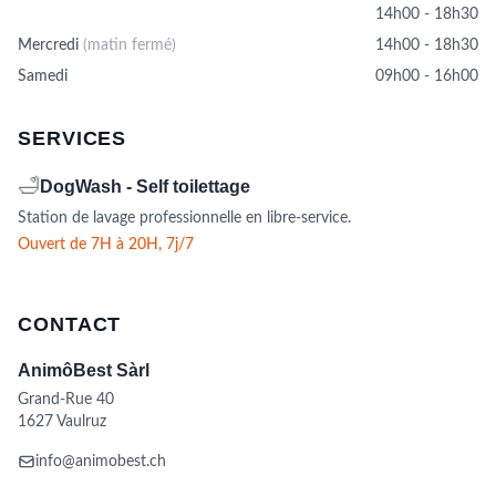
14h00 - 18h30
Mercredi
(matin fermé)
14h00 - 18h30
Samedi
09h00 - 16h00
SERVICES
🛁
DogWash - Self toilettage
Station de lavage professionnelle en libre-service.
Ouvert de 7H à 20H, 7j/7
CONTACT
AnimôBest Sàrl
Grand-Rue 40
1627 Vaulruz
info@animobest.ch