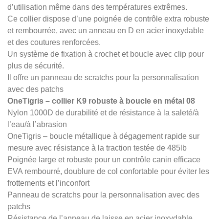
d’utilisation même dans des températures extrêmes.
Ce collier dispose d’une poignée de contrôle extra robuste
et rembourrée, avec un anneau en D en acier inoxydable
et des coutures renforcées.
Un système de fixation à crochet et boucle avec clip pour
plus de sécurité.
Il offre un panneau de scratchs pour la personnalisation
avec des patchs
OneTigris – collier K9 robuste à boucle en métal 08
Nylon 1000D de durabilité et de résistance à la saleté/à
l’eau/à l’abrasion
OneTigris – boucle métallique à dégagement rapide sur
mesure avec résistance à la traction testée de 485lb
Poignée large et robuste pour un contrôle canin efficace
EVA rembourré, doublure de col confortable pour éviter les
frottements et l’inconfort
Panneau de scratchs pour la personnalisation avec des
patchs
Résistance de l’anneau de laisse en acier inoxydable