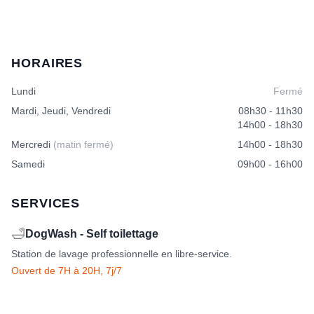
HORAIRES
Lundi
Fermé
Mardi, Jeudi, Vendredi
08h30 - 11h30
14h00 - 18h30
Mercredi
(matin fermé)
14h00 - 18h30
Samedi
09h00 - 16h00
SERVICES
🛁
DogWash - Self toilettage
Station de lavage professionnelle en libre-service.
Ouvert de 7H à 20H, 7j/7