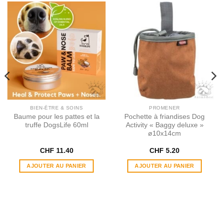
BIEN-ÊTRE & SOINS
PROMENER
Baume pour les pattes et la
Pochette à friandises Dog
truffe DogsLife 60ml
Activity « Baggy deluxe »
ø10x14cm
CHF
11.40
CHF
5.20
AJOUTER AU PANIER
AJOUTER AU PANIER