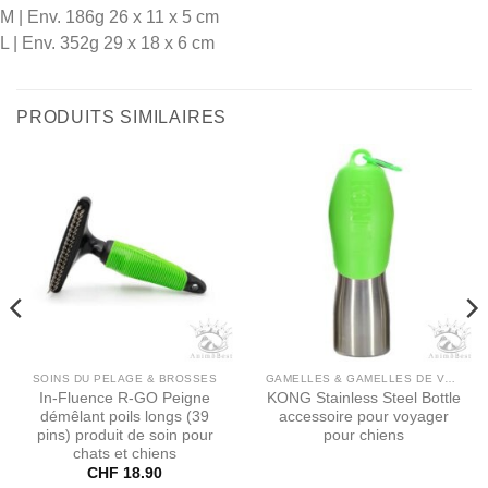
M | Env. 186g 26 x 11 x 5 cm
L | Env. 352g 29 x 18 x 6 cm
PRODUITS SIMILAIRES
SOINS DU PELAGE & BROSSES
GAMELLES & GAMELLES DE VOYAGE
In​-​Fluence R​-​GO Peigne
KONG Stainless Steel Bottle
démêlant poils longs (39
accessoire pour voyager
pins) produit de soin pour
pour chiens
chats et chiens
CHF
18.90