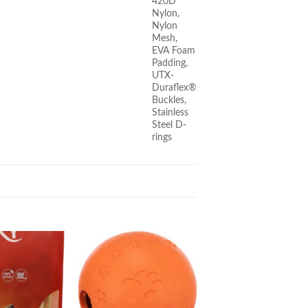
420D
Nylon,
Nylon
Mesh,
EVA Foam
Padding,
UTX-
Duraflex®
Buckles,
Stainless
Steel D-
rings