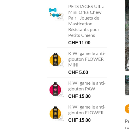
PETSTAGES Ultra
Mini Orka Chew
Pair : Jouets de
Mastication
Résistants pour
Petits Chiens
CHF
11.00
KIWI gamelle anti-
glouton FLOWER
MINI
CHF
5.00
KIWI gamelle anti-
glouton PAW
CHF
15.00
KIWI gamelle anti-
glouton FLOWER
CHF
15.00
P
Le