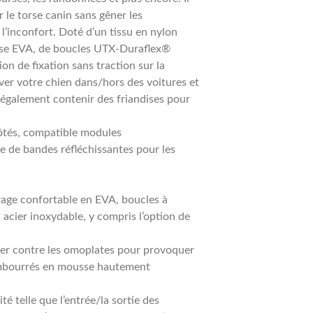
 le torse canin sans gêner les
’inconfort. Doté d’un tissu en nylon
sse EVA, de boucles UTX-Duraflex®
on de fixation sans traction sur la
ever votre chien dans/hors des voitures et
t également contenir des friandises pour
ôtés, compatible modules
 de bandes réfléchissantes pour les
rage confortable en EVA, boucles à
cier inoxydable, y compris l’option de
er contre les omoplates pour provoquer
embourrés en mousse hautement
é telle que l’entrée/la sortie des