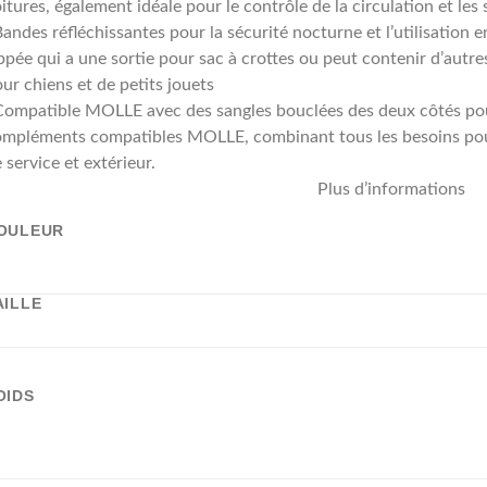
itures, également idéale pour le contrôle de la circulation et le
andes réfléchissantes pour la sécurité nocturne et l’utilisation 
ppée qui a une sortie pour sac à crottes ou peut contenir d’autres
ur chiens et de petits jouets
Compatible MOLLE avec des sangles bouclées des deux côtés pou
mpléments compatibles MOLLE, combinant tous les besoins pour 
 service et extérieur.
Plus d’informations
OULEUR
AILLE
OIDS