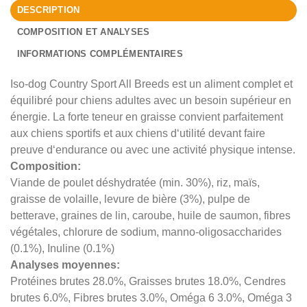
DESCRIPTION
COMPOSITION ET ANALYSES
INFORMATIONS COMPLÉMENTAIRES
Iso-dog Country Sport All Breeds est un aliment complet et
équilibré pour chiens adultes avec un besoin supérieur en
énergie. La forte teneur en graisse convient parfaitement
aux chiens sportifs et aux chiens d‘utilité devant faire
preuve d‘endurance ou avec une activité physique intense.
Composition:
Viande de poulet déshydratée (min. 30%), riz, maïs,
graisse de volaille, levure de bière (3%), pulpe de
betterave, graines de lin, caroube, huile de saumon, fibres
végétales, chlorure de sodium, manno-oligosaccharides
(0.1%), Inuline (0.1%)
Analyses moyennes:
Protéines brutes 28.0%, Graisses brutes 18.0%, Cendres
brutes 6.0%, Fibres brutes 3.0%, Oméga 6 3.0%, Oméga 3