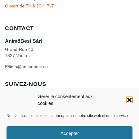
Ouvert de 7H à 20H, 7j/7
CONTACT
AnimôBest Sàrl
Grand-Rue 40
1627 Vaulruz
info@animobest.ch
SUIVEZ-NOUS
Gérer le consentement aux
cookies
Nous utilisons des cookies pour optimiser notre site web et notre service.
Accepter
Visa
MasterCard
Credit
Facture
Twint