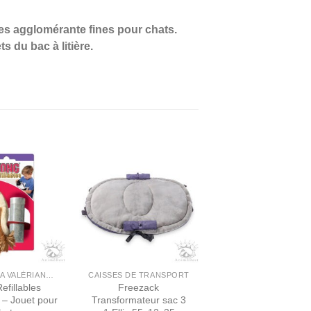
res agglomérante fines pour chats.
s du bac à litière.
JOUETS À LA VALÉRIANE/CATAIRE
CAISSES DE TRANSPORT
efillables
Freezack
– Jouet pour
Transformateur sac 3