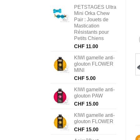
PETSTAGES Ultra
Mini Orka Chew
Pair : Jouets de
Mastication
Résistants pour
Petits Chiens
CHF
11.00
KIWI gamelle anti-
glouton FLOWER
MINI
CHF
5.00
KIWI gamelle anti-
glouton PAW
CHF
15.00
KIWI gamelle anti-
glouton FLOWER
CHF
15.00