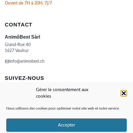
Ouvert de 7H à 20H, 7j/7
CONTACT
AnimôBest Sàrl
Grand-Rue 40
1627 Vaulruz
info@animobest.ch
SUIVEZ-NOUS
Gérer le consentement aux
cookies
Nous utilisons des cookies pour optimiser notre site web et notre service.
Accepter
Visa
MasterCard
Credit
Facture
Twint