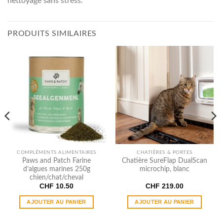
nettoyage sans stress.
PRODUITS SIMILAIRES
COMPLÉMENTS ALIMENTAIRES
CHATIÈRES & PORTES
Paws and Patch Farine
Chatière SureFlap DualScan
d’algues marines 250g
microchip, blanc
chien/chat/cheval
CHF
10.50
CHF
219.00
AJOUTER AU PANIER
AJOUTER AU PANIER