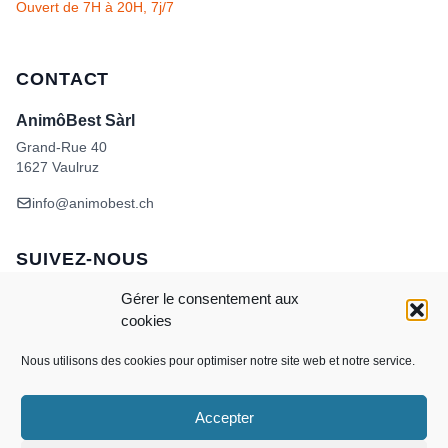
Ouvert de 7H à 20H, 7j/7
CONTACT
AnimôBest Sàrl
Grand-Rue 40
1627 Vaulruz
info@animobest.ch
SUIVEZ-NOUS
Gérer le consentement aux
cookies
Nous utilisons des cookies pour optimiser notre site web et notre service.
Accepter
Visa
MasterCard
Credit
Facture
Twint