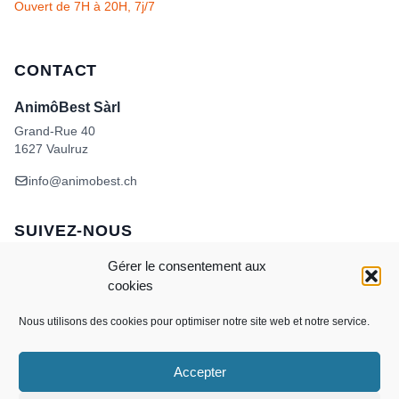
Ouvert de 7H à 20H, 7j/7
CONTACT
AnimôBest Sàrl
Grand-Rue 40
1627 Vaulruz
info@animobest.ch
SUIVEZ-NOUS
Gérer le consentement aux
cookies
Nous utilisons des cookies pour optimiser notre site web et notre service.
Accepter
Visa
MasterCard
Credit
Facture
Twint