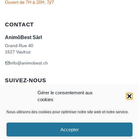
Ouvert de 7H à 20H, 7j/7
CONTACT
AnimôBest Sàrl
Grand-Rue 40
1627 Vaulruz
info@animobest.ch
SUIVEZ-NOUS
Gérer le consentement aux
cookies
Nous utilisons des cookies pour optimiser notre site web et notre service.
Accepter
Visa
MasterCard
Credit
Facture
Twint