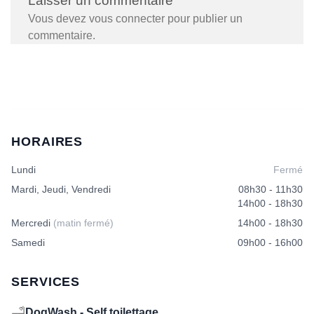
Laisser un commentaire
Vous devez
vous connecter
pour publier un
commentaire.
HORAIRES
Lundi
Fermé
Mardi, Jeudi, Vendredi
08h30 - 11h30
14h00 - 18h30
Mercredi
(matin fermé)
14h00 - 18h30
Samedi
09h00 - 16h00
SERVICES
🛁
DogWash - Self toilettage