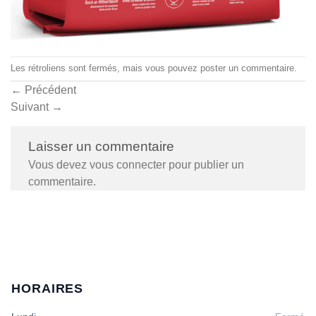
Les rétroliens sont fermés, mais vous pouvez
poster un commentaire
.
←
Précédent
Suivant
→
Laisser un commentaire
Vous devez
vous connecter
pour publier un
commentaire.
HORAIRES