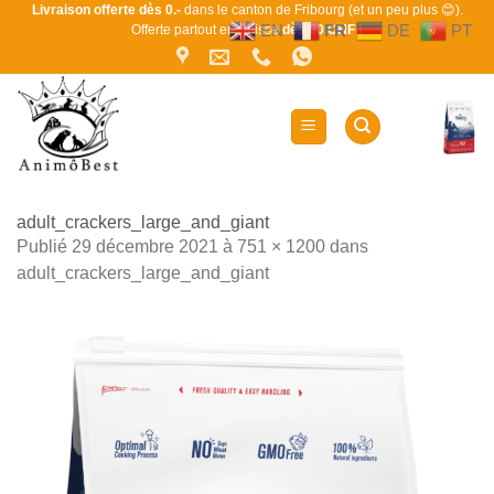
Passer
Livraison offerte dès 0.-
dans le canton de Fribourg (et un peu plus 😊).
EN
FR
DE
PT
Offerte partout en Suisse
dès 80 CHF !
au
contenu
adult_crackers_large_and_giant
Publié
29 décembre 2021
à
751 × 1200
dans
adult_crackers_large_and_giant