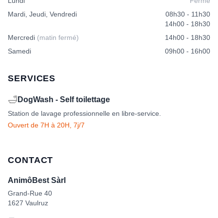
Lundi
Fermé
Mardi, Jeudi, Vendredi
08h30 - 11h30
14h00 - 18h30
Mercredi
(matin fermé)
14h00 - 18h30
Samedi
09h00 - 16h00
SERVICES
🛁
DogWash - Self toilettage
Station de lavage professionnelle en libre-service.
Ouvert de 7H à 20H, 7j/7
CONTACT
AnimôBest Sàrl
Grand-Rue 40
1627 Vaulruz