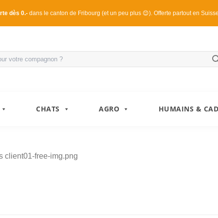
rte dès 0.-
dans le canton de Fribourg (et un peu plus 😊). Offerte partout en Suiss
CHATS
AGRO
HUMAINS & CA
s
client01-free-img.png