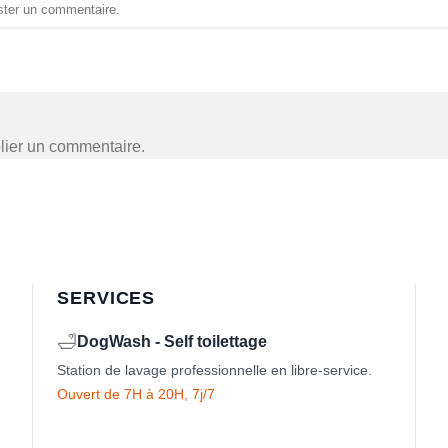
ster un commentaire
.
lier un commentaire.
SERVICES
🛁
DogWash - Self toilettage
Station de lavage professionnelle en libre-service.
Ouvert de 7H à 20H, 7j/7