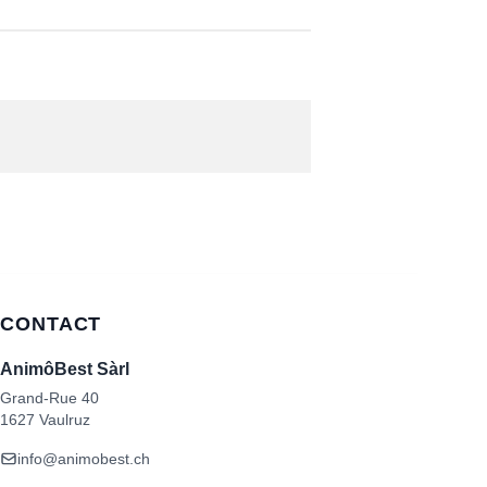
CONTACT
AnimôBest Sàrl
Grand-Rue 40
1627 Vaulruz
info@animobest.ch