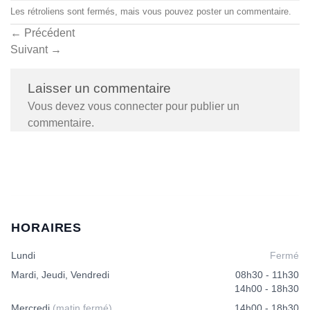
Les rétroliens sont fermés, mais vous pouvez
poster un commentaire
.
←
Précédent
Suivant
→
Laisser un commentaire
Vous devez
vous connecter
pour publier un
commentaire.
HORAIRES
Lundi
Fermé
Mardi, Jeudi, Vendredi
08h30 - 11h30
14h00 - 18h30
Mercredi
(matin fermé)
14h00 - 18h30