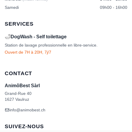
Samedi
09h00 - 16h00
SERVICES
🛁
DogWash - Self toilettage
Station de lavage professionnelle en libre-service.
Ouvert de 7H à 20H, 7j/7
CONTACT
AnimôBest Sàrl
Grand-Rue 40
1627 Vaulruz
info@animobest.ch
SUIVEZ-NOUS