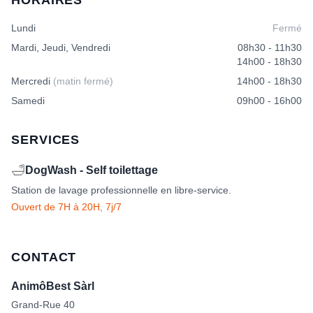
HORAIRES
Lundi
Fermé
Mardi, Jeudi, Vendredi
08h30 - 11h30
14h00 - 18h30
Mercredi
(matin fermé)
14h00 - 18h30
Samedi
09h00 - 16h00
SERVICES
🛁
DogWash - Self toilettage
Station de lavage professionnelle en libre-service.
Ouvert de 7H à 20H, 7j/7
CONTACT
AnimôBest Sàrl
Grand-Rue 40