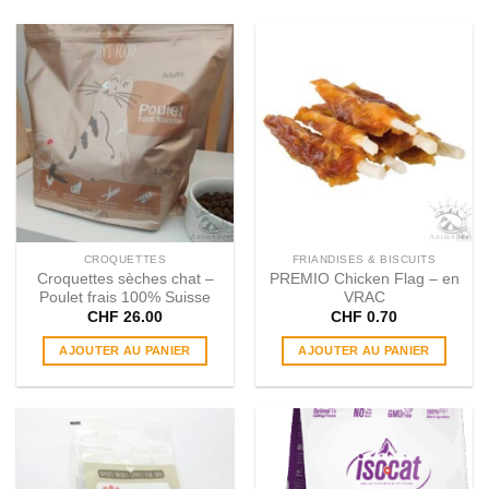
CROQUETTES
FRIANDISES & BISCUITS
Croquettes sèches chat –
PREMIO Chicken Flag – en
Poulet frais 100% Suisse
VRAC
CHF
26.00
CHF
0.70
AJOUTER AU PANIER
AJOUTER AU PANIER