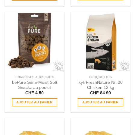
FRIANDISES & BISCUITS
CROQUETTES
bePure Semi​-​Moist Soft
kyli FreshNature Nr. 20
Snackz au poulet
Chicken 12 kg
CHF
4.50
CHF
84.90
AJOUTER AU PANIER
AJOUTER AU PANIER