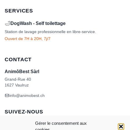
SERVICES
🛁
DogWash - Self toilettage
Station de lavage professionnelle en libre-service.
Ouvert de 7H à 20H, 7j/7
CONTACT
AnimôBest Sàrl
Grand-Rue 40
1627 Vaulruz
info@animobest.ch
SUIVEZ-NOUS
Gérer le consentement aux
cookies