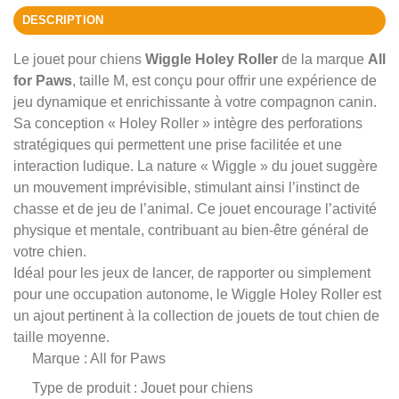
DESCRIPTION
Le jouet pour chiens
Wiggle Holey Roller
de la marque
All
for Paws
, taille M, est conçu pour offrir une expérience de
jeu dynamique et enrichissante à votre compagnon canin.
Sa conception « Holey Roller » intègre des perforations
stratégiques qui permettent une prise facilitée et une
interaction ludique. La nature « Wiggle » du jouet suggère
un mouvement imprévisible, stimulant ainsi l’instinct de
chasse et de jeu de l’animal. Ce jouet encourage l’activité
physique et mentale, contribuant au bien-être général de
votre chien.
Idéal pour les jeux de lancer, de rapporter ou simplement
pour une occupation autonome, le Wiggle Holey Roller est
un ajout pertinent à la collection de jouets de tout chien de
taille moyenne.
Marque : All for Paws
Type de produit : Jouet pour chiens