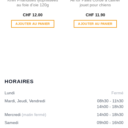
KIWI Friandises lyophilisées
All for Paws Corde à câliner
au foie d’oie 120g
jouet pour chiens
CHF
12.00
CHF
11.90
AJOUTER AU PANIER
AJOUTER AU PANIER
HORAIRES
Lundi
Fermé
Mardi, Jeudi, Vendredi
08h30 - 11h30
14h00 - 18h30
Mercredi
(matin fermé)
14h00 - 18h30
Samedi
09h00 - 16h00