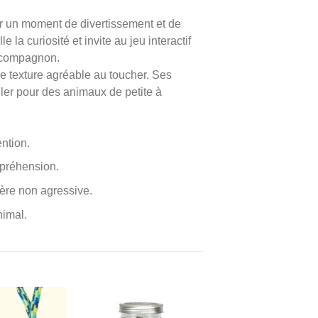
r un moment de divertissement et de
 la curiosité et invite au jeu interactif
e compagnon.
une texture agréable au toucher. Ses
ler pour des animaux de petite à
ention.
 préhension.
ière non agressive.
nimal.