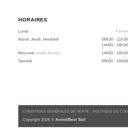
HORAIRES
Lundi
Fermé
Mardi, Jeudi, Vendredi
08h30 - 11h30
14h00 - 18h30
Mercredi
(matin fermé)
14h00 - 18h30
Samedi
09h00 - 16h00
CONDITIONS GÉNÉRALES DE VENTE
POLITIQUE DE COO
Copyright 2026 ©
AnimôBest Sàrl