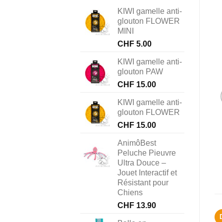
KIWI gamelle anti-
glouton FLOWER
MINI
CHF
5.00
KIWI gamelle anti-
glouton PAW
CHF
15.00
KIWI gamelle anti-
glouton FLOWER
CHF
15.00
AnimôBest
Peluche Pieuvre
Ultra Douce –
Jouet Interactif et
Résistant pour
Chiens
CHF
13.90