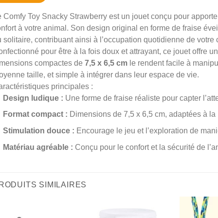
 Comfy Toy Snacky Strawberry est un jouet conçu pour apporte
nfort à votre animal. Son design original en forme de fraise éveille
 solitaire, contribuant ainsi à l’occupation quotidienne de votr
nfectionné pour être à la fois doux et attrayant, ce jouet offre 
imensions compactes de
7,5 x 6,5 cm
le rendent facile à manipu
yenne taille, et simple à intégrer dans leur espace de vie.
ractéristiques principales :
Design ludique :
Une forme de fraise réaliste pour capter l’att
Format compact :
Dimensions de 7,5 x 6,5 cm, adaptées à la
Stimulation douce :
Encourage le jeu et l’exploration de man
Matériau agréable :
Conçu pour le confort et la sécurité de l’a
RODUITS SIMILAIRES