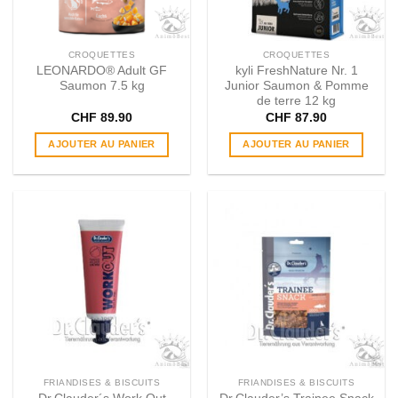
CROQUETTES
CROQUETTES
LEONARDO® Adult GF
kyli FreshNature Nr. 1
Saumon 7.5 kg
Junior Saumon & Pomme
de terre 12 kg
CHF
89.90
CHF
87.90
AJOUTER AU PANIER
AJOUTER AU PANIER
FRIANDISES & BISCUITS
FRIANDISES & BISCUITS