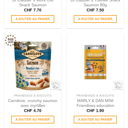
Dr.Clauder´s Work Out
Dr.Clauder’s Trainee Snack
Snack Saumon
Saumon 80g
CHF
7.70
CHF
7.50
AJOUTER AU PANIER
AJOUTER AU PANIER
FRIANDISES & BISCUITS
FRIANDISES & BISCUITS
Carnilove, crunchy saumon
MARLY & DAN MINI
avec myrtilles
Friandises education
CHF
4.70
CHF
1.90
AJOUTER AU PANIER
AJOUTER AU PANIER