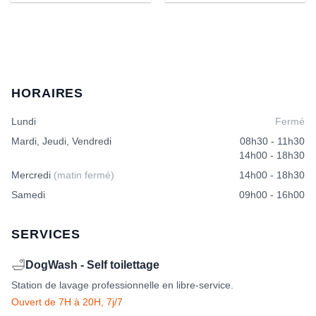
HORAIRES
Lundi
Fermé
Mardi, Jeudi, Vendredi
08h30 - 11h30
14h00 - 18h30
Mercredi
(matin fermé)
14h00 - 18h30
Samedi
09h00 - 16h00
SERVICES
🛁
DogWash - Self toilettage
Station de lavage professionnelle en libre-service.
Ouvert de 7H à 20H, 7j/7