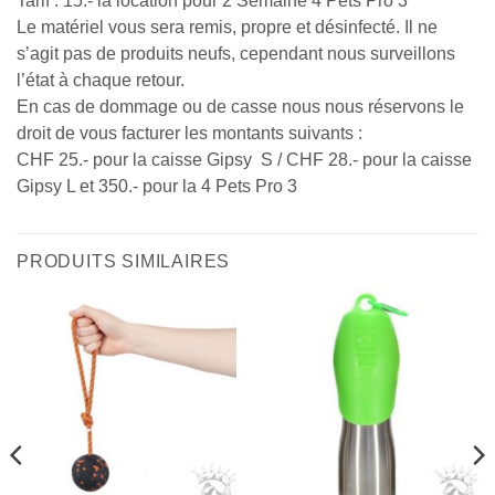
Tarif : 15.- la location pour 2 Semaine 4 Pets Pro 3
Le matériel vous sera remis, propre et désinfecté. Il ne
s’agit pas de produits neufs, cependant nous surveillons
l’état à chaque retour.
En cas de dommage ou de casse nous nous réservons le
droit de vous facturer les montants suivants :
CHF 25.- pour la caisse Gipsy S / CHF 28.- pour la caisse
Gipsy L et 350.- pour la 4 Pets Pro 3
PRODUITS SIMILAIRES