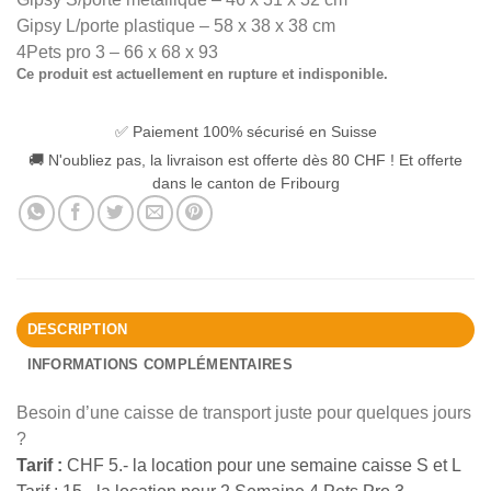
Gipsy L/porte plastique – 58 x 38 x 38 cm
4Pets pro 3 – 66 x 68 x 93
Ce produit est actuellement en rupture et indisponible.
Alternative:
✅ Paiement 100% sécurisé en Suisse
🚚 N'oubliez pas, la livraison est offerte dès 80 CHF ! Et offerte
dans le canton de Fribourg
DESCRIPTION
INFORMATIONS COMPLÉMENTAIRES
Besoin d’une caisse de transport juste pour quelques jours
?
Tarif :
CHF 5.- la location pour une semaine caisse S et L